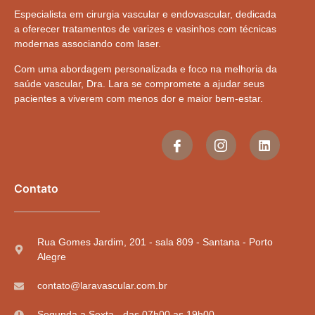
Especialista em cirurgia vascular e endovascular, dedicada
a oferecer tratamentos de varizes e vasinhos com técnicas
modernas associando com laser.
Com uma abordagem personalizada e foco na melhoria da
saúde vascular, Dra. Lara se compromete a ajudar seus
pacientes a viverem com menos dor e maior bem-estar.
Contato
Rua Gomes Jardim, 201 - sala 809 - Santana - Porto
Alegre
contato@laravascular.com.br
Segunda a Sexta - das 07h00 as 19h00