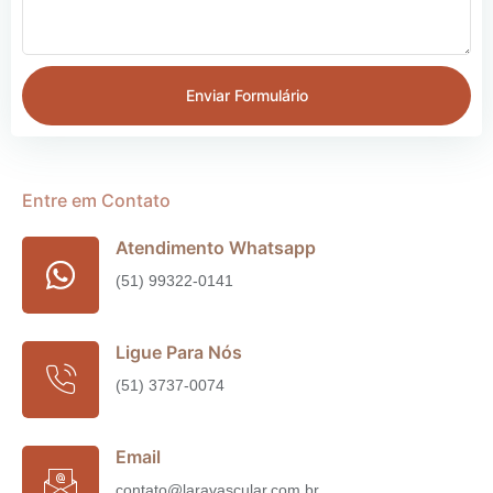
Enviar Formulário
Entre em Contato
Atendimento Whatsapp
(51) 99322-0141
Ligue Para Nós
(51) 3737-0074
Email
contato@laravascular.com.br