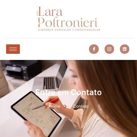
Entre em Contato
Home
Contato