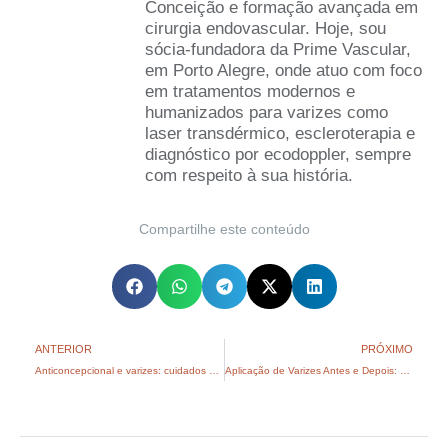
Conceição e formação avançada em
cirurgia endovascular. Hoje, sou
sócia-fundadora da Prime Vascular,
em Porto Alegre, onde atuo com foco
em tratamentos modernos e
humanizados para varizes como
laser transdérmico, escleroterapia e
diagnóstico por ecodoppler, sempre
com respeito à sua história.
Compartilhe este conteúdo
ANTERIOR
PRÓXIMO
Anticoncepcional e varizes: cuidados que você precisa ter
Aplicação de Varizes Antes e Depois: Fotos,Como Fica a Perna