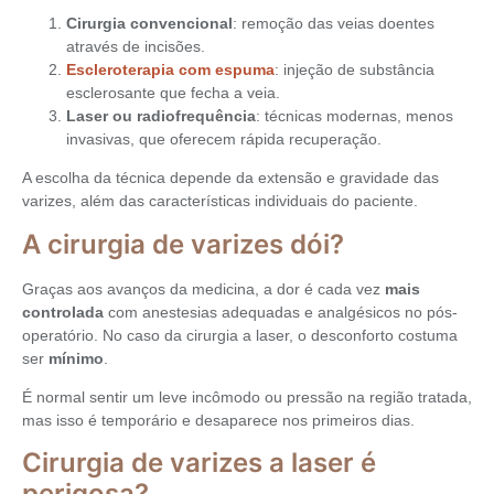
Cirurgia convencional
: remoção das veias doentes
através de incisões.
Escleroterapia com espuma
: injeção de substância
esclerosante que fecha a veia.
Laser ou radiofrequência
: técnicas modernas, menos
invasivas, que oferecem rápida recuperação.
A escolha da técnica depende da extensão e gravidade das
varizes, além das características individuais do paciente.
A cirurgia de varizes dói?
Graças aos avanços da medicina, a dor é cada vez
mais
controlada
com anestesias adequadas e analgésicos no pós-
operatório. No caso da cirurgia a laser, o desconforto costuma
ser
mínimo
.
É normal sentir um leve incômodo ou pressão na região tratada,
mas isso é temporário e desaparece nos primeiros dias.
Cirurgia de varizes a laser é
perigosa?