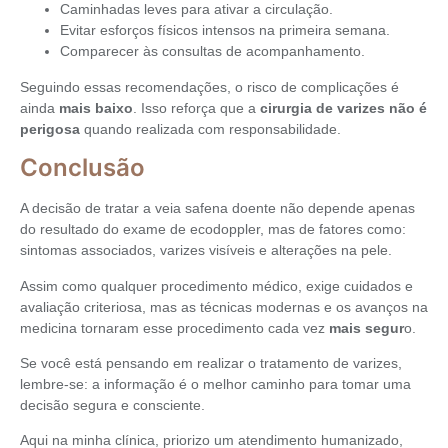
Caminhadas leves para ativar a circulação.
Evitar esforços físicos intensos na primeira semana.
Comparecer às consultas de acompanhamento.
Seguindo essas recomendações, o risco de complicações é
ainda
mais baixo
. Isso reforça que a
cirurgia de varizes não é
perigosa
quando realizada com responsabilidade.
Conclusão
A decisão de tratar a veia safena doente não depende apenas
do resultado do exame de ecodoppler, mas de fatores como:
sintomas associados, varizes visíveis e alterações na pele.
Assim como qualquer procedimento médico, exige cuidados e
avaliação criteriosa, mas as técnicas modernas e os avanços na
medicina tornaram esse procedimento cada vez
mais segur
o.
Se você está pensando em realizar o tratamento de varizes,
lembre-se: a informação é o melhor caminho para tomar uma
decisão segura e consciente.
Aqui na minha clínica, priorizo um atendimento humanizado,