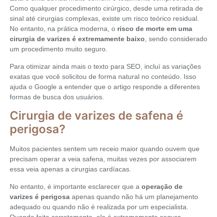
Como qualquer procedimento cirúrgico, desde uma retirada de
sinal até cirurgias complexas, existe um risco teórico residual.
No entanto, na prática moderna, o
risco de morte em uma
cirurgia de varizes é extremamente baixo
, sendo considerado
um procedimento muito seguro.
Para otimizar ainda mais o texto para SEO, incluí as variações
exatas que você solicitou de forma natural no conteúdo. Isso
ajuda o Google a entender que o artigo responde a diferentes
formas de busca dos usuários.
Cirurgia de varizes de safena é
perigosa?
Muitos pacientes sentem um receio maior quando ouvem que
precisam operar a veia safena, muitas vezes por associarem
essa veia apenas a cirurgias cardíacas.
No entanto, é importante esclarecer que a
operação de
varizes é perigosa
apenas quando não há um planejamento
adequado ou quando não é realizada por um especialista.
Quando feita corretamente, ela é extremamente segura.