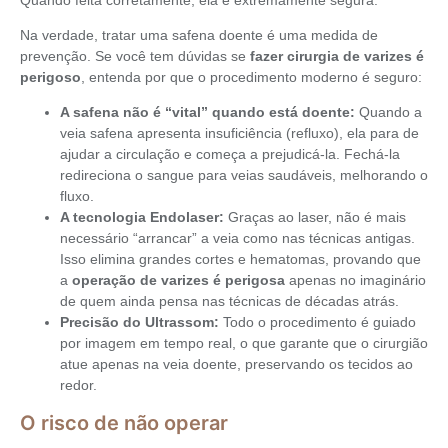
Na verdade, tratar uma safena doente é uma medida de
prevenção. Se você tem dúvidas se
fazer cirurgia de varizes é
perigoso
, entenda por que o procedimento moderno é seguro:
A safena não é “vital” quando está doente:
Quando a
veia safena apresenta insuficiência (refluxo), ela para de
ajudar a circulação e começa a prejudicá-la. Fechá-la
redireciona o sangue para veias saudáveis, melhorando o
fluxo.
A tecnologia Endolaser:
Graças ao laser, não é mais
necessário “arrancar” a veia como nas técnicas antigas.
Isso elimina grandes cortes e hematomas, provando que
a
operação de varizes é perigosa
apenas no imaginário
de quem ainda pensa nas técnicas de décadas atrás.
Precisão do Ultrassom:
Todo o procedimento é guiado
por imagem em tempo real, o que garante que o cirurgião
atue apenas na veia doente, preservando os tecidos ao
redor.
O risco de não operar