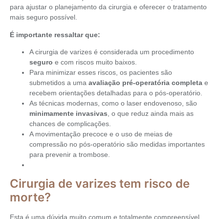
para ajustar o planejamento da cirurgia e oferecer o tratamento
mais seguro possível.
É importante ressaltar que:
A cirurgia de varizes é considerada um procedimento
seguro
e com riscos muito baixos.
Para minimizar esses riscos, os pacientes são
submetidos a uma
avaliação pré-operatória completa
e
recebem orientações detalhadas para o pós-operatório.
As técnicas modernas, como o laser endovenoso, são
minimamente invasivas
, o que reduz ainda mais as
chances de complicações.
A movimentação precoce e o uso de meias de
compressão no pós-operatório são medidas importantes
para prevenir a trombose.
Cirurgia de varizes tem risco de
morte?
Esta é uma dúvida muito comum e totalmente compreensível.