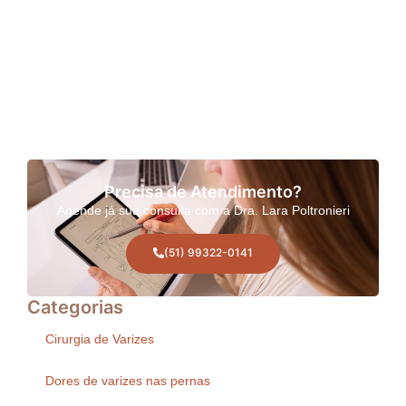
Precisa de Atendimento?
Agende já sua consulta com a Dra. Lara Poltronieri
(51) 99322-0141
Categorias
Cirurgia de Varizes
Dores de varizes nas pernas