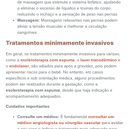
de massagem que estimula o sistema linfático, ajudando
a eliminar o excesso de líquidos e toxinas do corpo,
reduzindo o inchaço e a sensação de peso nas pernas.
Massagem:
Massagens relaxantes nas pernas podem
aliviar a tensão muscular e melhorar a circulação
sanguínea.
Tratamentos minimamente invasivos
Em geral, os tratamentos minimamente invasivos para varizes,
como a
escleroterapia com espuma
, o
laser transdérmico
e
o
endolaser
, são adiados para após a gravidez, pois podem
apresentar riscos para o bebê. No entanto, em casos
específicos e sob orientação médica, alguns procedimentos
podem ser realizados durante a gestação, como a
escleroterapia com espuma
, desde que haja indicação e
acompanhamento adequados.
Cuidados importantes
Consulte um médico:
É fundamental
consultar um
médico angiologista ou cirurgião vascular
para avaliar
o seu caso e indicar o tratamento mais adequado para