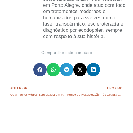
em Porto Alegre, onde atuo com foco
em tratamentos modernos e
humanizados para varizes como
laser transdérmico, escleroterapia e
diagnóstico por ecodoppler, sempre
com respeito à sua história.
Compartilhe este conteúdo
ANTERIOR
PRÓXIMO
Qual melhor Médico Especialista em Varizes em Porto Alegre?
Tempo de Recuperação Pós Cirurgia de Varizes