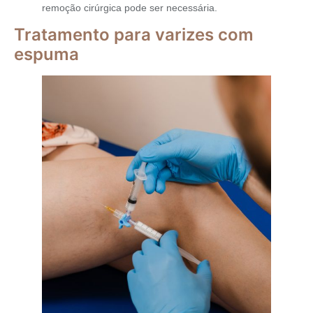
remoção cirúrgica pode ser necessária.
Tratamento para varizes com
espuma