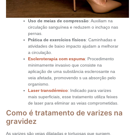
Uso de meias de compressão
: Auxiliam na
circulação sanguínea e reduzem o inchaço nas
pernas.
Prática de exercícios físicos
: Caminhadas e
atividades de baixo impacto ajudam a melhorar
a circulação.
Escleroterapia com espuma
: Procedimento
minimamente invasivo que consiste na
aplicação de uma substância esclerosante na
veia afetada, promovendo s ua absorção pelo
organismo.
Laser transdérmico
: Indicado para varizes
mais superficiais, esse tratamento utiliza feixes
de laser para eliminar as veias comprometidas.
Como é tratamento de varizes na
gravidez
As varizes são veias dilatadas e tortuosas que surgem,