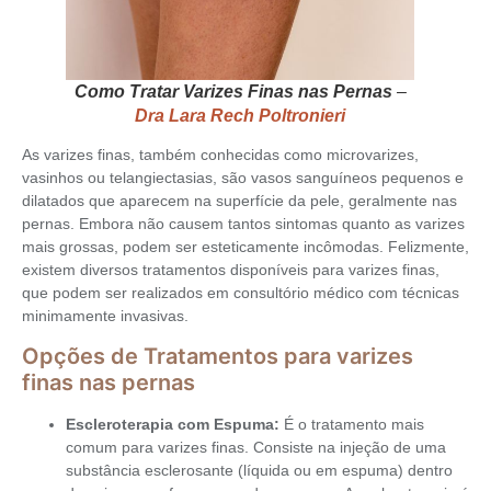
Como Tratar Varizes Finas nas Pernas
–
Dra Lara Rech Poltronieri
As varizes finas, também conhecidas como microvarizes,
vasinhos ou telangiectasias, são vasos sanguíneos pequenos e
dilatados que aparecem na superfície da pele, geralmente nas
pernas. Embora não causem tantos sintomas quanto as varizes
mais grossas, podem ser esteticamente incômodas. Felizmente,
existem diversos tratamentos disponíveis para varizes finas,
que podem ser realizados em consultório médico com técnicas
minimamente invasivas.
Opções de Tratamentos para varizes
finas nas pernas
Escleroterapia com Espuma:
É o tratamento mais
comum para varizes finas. Consiste na injeção de uma
substância esclerosante (líquida ou em espuma) dentro