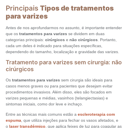
Principais
Tipos de tratamentos
para varizes
Antes de nos aprofundarmos no assunto, é importante entender
que os
tratamentos para varizes
se dividem em duas
categorias principais:
cirúrgicos
e
não cirúrgicos
. Portanto,
cada um deles é indicado para situações específicas,
dependendo do tamanho, localização e gravidade das varizes.
Tratamento para varizes sem cirurgia: não
cirúrgicos
Os
tratamentos para varizes
sem cirurgia são ideais para
casos menos graves ou para pacientes que desejam evitar
procedimentos invasivos. Além disso, eles são focados em
varizes pequenas e médias, vasinhos (telangiectasias) e
sintomas iniciais, como dor leve e inchaço.
Entre as técnicas mais comuns estão a
escleroterapia com
espuma
, que utiliza injeções para fechar os vasos afetados, e
o
laser transdérmico
, que aplica feixes de luz para coagular as