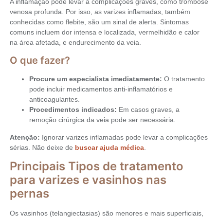
A inflamação pode levar a complicações graves, como trombose
venosa profunda. Por isso, as varizes inflamadas, também
conhecidas como flebite, são um sinal de alerta. Sintomas
comuns incluem dor intensa e localizada, vermelhidão e calor
na área afetada, e endurecimento da veia.
O que fazer?
Procure um especialista imediatamente:
O tratamento
pode incluir medicamentos anti-inflamatórios e
anticoagulantes.
Procedimentos indicados:
Em casos graves, a
remoção cirúrgica da veia pode ser necessária.
Atenção:
Ignorar varizes inflamadas pode levar a complicações
sérias. Não deixe de
buscar ajuda médica
.
Principais Tipos de tratamento
para varizes e vasinhos nas
pernas
Os vasinhos (telangiectasias) são menores e mais superficiais,