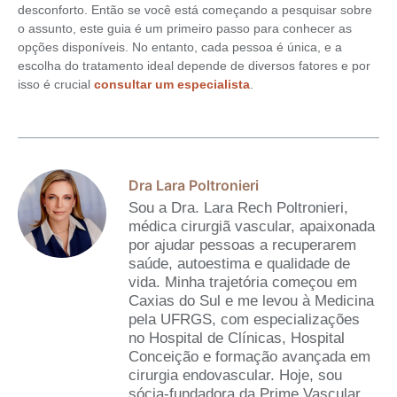
desconforto. Então se você está começando a pesquisar sobre
o assunto, este guia é um primeiro passo para conhecer as
opções disponíveis. No entanto, cada pessoa é única, e a
escolha do tratamento ideal depende de diversos fatores e por
isso é crucial
consultar um especialista
.
Dra Lara Poltronieri
Sou a Dra. Lara Rech Poltronieri,
médica cirurgiã vascular, apaixonada
por ajudar pessoas a recuperarem
saúde, autoestima e qualidade de
vida. Minha trajetória começou em
Caxias do Sul e me levou à Medicina
pela UFRGS, com especializações
no Hospital de Clínicas, Hospital
Conceição e formação avançada em
cirurgia endovascular. Hoje, sou
sócia-fundadora da Prime Vascular,