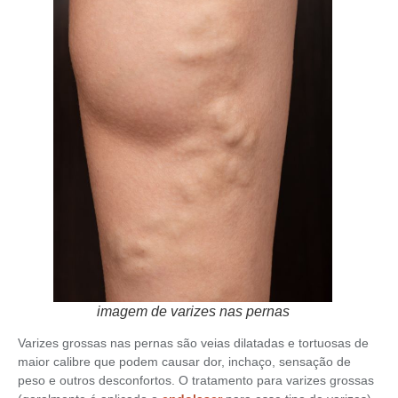
imagem de varizes nas pernas
Varizes grossas nas pernas são veias dilatadas e tortuosas de
maior calibre que podem causar dor, inchaço, sensação de
peso e outros desconfortos. O tratamento para varizes grossas