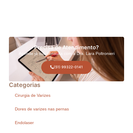
Precisa de Atendimento?
Agende já sua consulta com a Dra. Lara Poltronieri
(51) 99322-0141
Categorias
Cirurgia de Varizes
Dores de varizes nas pernas
Endolaser