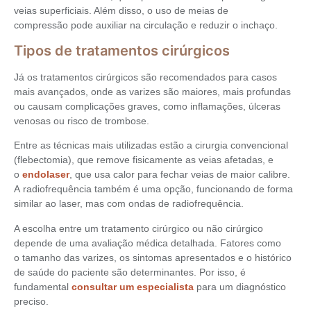
veias superficiais. Além disso, o uso de meias de
compressão pode auxiliar na circulação e reduzir o inchaço.
Tipos de tratamentos cirúrgicos
Já os tratamentos cirúrgicos são recomendados para casos
mais avançados, onde as varizes são maiores, mais profundas
ou causam complicações graves, como inflamações, úlceras
venosas ou risco de trombose.
Entre as técnicas mais utilizadas estão a cirurgia convencional
(flebectomia), que remove fisicamente as veias afetadas, e
o
endolaser
, que usa calor para fechar veias de maior calibre.
A radiofrequência também é uma opção, funcionando de forma
similar ao laser, mas com ondas de radiofrequência.
A escolha entre um tratamento cirúrgico ou não cirúrgico
depende de uma avaliação médica detalhada. Fatores como
o tamanho das varizes, os sintomas apresentados e o histórico
de saúde do paciente são determinantes. Por isso, é
fundamental
consultar um especialista
para um diagnóstico
preciso.