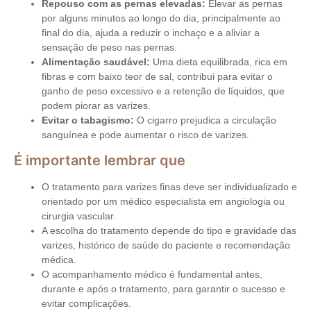
Repouso com as pernas elevadas:
Elevar as pernas
por alguns minutos ao longo do dia, principalmente ao
final do dia, ajuda a reduzir o inchaço e a aliviar a
sensação de peso nas pernas.
Alimentação saudável:
Uma dieta equilibrada, rica em
fibras e com baixo teor de sal, contribui para evitar o
ganho de peso excessivo e a retenção de líquidos, que
podem piorar as varizes.
Evitar o tabagismo:
O cigarro prejudica a circulação
sanguínea e pode aumentar o risco de varizes.
É importante lembrar que
O tratamento para varizes finas deve ser individualizado e
orientado por um médico especialista em angiologia ou
cirurgia vascular.
A escolha do tratamento depende do tipo e gravidade das
varizes, histórico de saúde do paciente e recomendação
médica.
O acompanhamento médico é fundamental antes,
durante e após o tratamento, para garantir o sucesso e
evitar complicações.