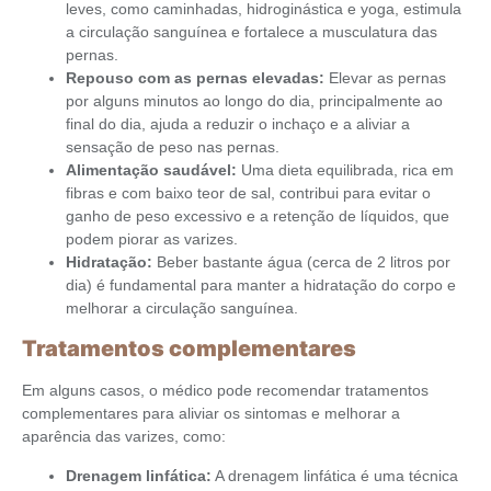
leves, como caminhadas, hidroginástica e yoga, estimula
a circulação sanguínea e fortalece a musculatura das
pernas.
Repouso com as pernas elevadas:
Elevar as pernas
por alguns minutos ao longo do dia, principalmente ao
final do dia, ajuda a reduzir o inchaço e a aliviar a
sensação de peso nas pernas.
Alimentação saudável:
Uma dieta equilibrada, rica em
fibras e com baixo teor de sal, contribui para evitar o
ganho de peso excessivo e a retenção de líquidos, que
podem piorar as varizes.
Hidratação:
Beber bastante água (cerca de 2 litros por
dia) é fundamental para manter a hidratação do corpo e
melhorar a circulação sanguínea.
Tratamentos complementares
Em alguns casos, o médico pode recomendar tratamentos
complementares para aliviar os sintomas e melhorar a
aparência das varizes, como:
Drenagem linfática:
A drenagem linfática é uma técnica