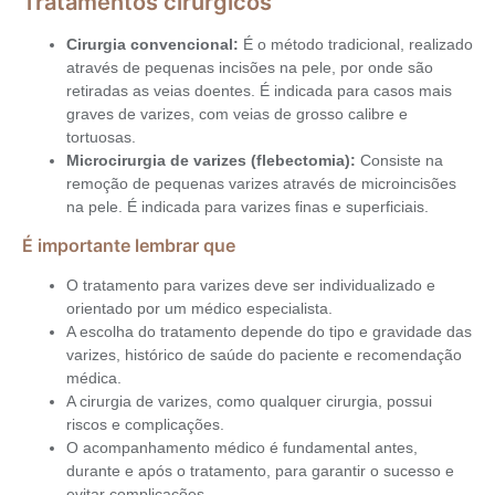
Tratamentos cirúrgicos
Cirurgia convencional:
É o método tradicional, realizado
através de pequenas incisões na pele, por onde são
retiradas as veias doentes. É indicada para casos mais
graves de varizes, com veias de grosso calibre e
tortuosas.
Microcirurgia de varizes (flebectomia):
Consiste na
remoção de pequenas varizes através de microincisões
na pele. É indicada para varizes finas e superficiais.
É importante lembrar que
O tratamento para varizes deve ser individualizado e
orientado por um médico especialista.
A escolha do tratamento depende do tipo e gravidade das
varizes, histórico de saúde do paciente e recomendação
médica.
A cirurgia de varizes, como qualquer cirurgia, possui
riscos e complicações.
O acompanhamento médico é fundamental antes,
durante e após o tratamento, para garantir o sucesso e
evitar complicações.