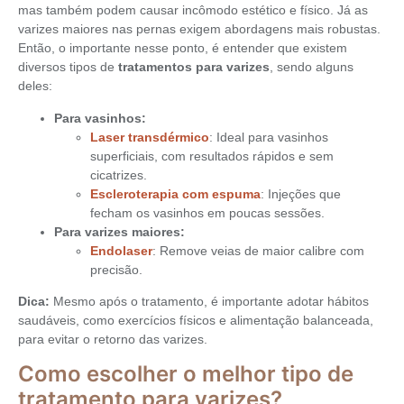
mas também podem causar incômodo estético e físico. Já as
varizes maiores nas pernas exigem abordagens mais robustas.
Então, o importante nesse ponto, é entender que existem
diversos tipos de
tratamentos para varizes
, sendo alguns
deles:
Para vasinhos:
Laser transdérmico
: Ideal para vasinhos
superficiais, com resultados rápidos e sem
cicatrizes.
Escleroterapia com espuma
: Injeções que
fecham os vasinhos em poucas sessões.
Para varizes maiores:
Endolaser
: Remove veias de maior calibre com
precisão.
Dica:
Mesmo após o tratamento, é importante adotar hábitos
saudáveis, como exercícios físicos e alimentação balanceada,
para evitar o retorno das varizes.
Como escolher o melhor tipo de
tratamento para varizes?