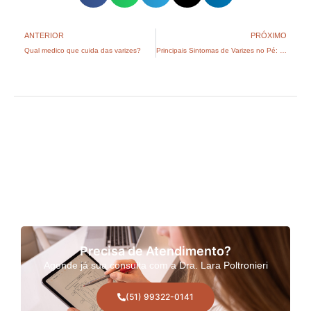
ANTERIOR
PRÓXIMO
Qual medico que cuida das varizes?
Principais Sintomas de Varizes no Pé: como identificar e quando procurar ajuda médica
Precisa de Atendimento?
Agende já sua consulta com a Dra. Lara Poltronieri
(51) 99322-0141