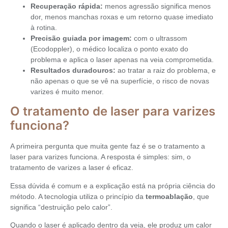
Recuperação rápida:
menos agressão significa menos
dor, menos manchas roxas e um retorno quase imediato
à rotina.
Precisão guiada por imagem:
com o ultrassom
(Ecodoppler), o médico localiza o ponto exato do
problema e aplica o laser apenas na veia comprometida.
Resultados duradouros:
ao tratar a raiz do problema, e
não apenas o que se vê na superfície, o risco de novas
varizes é muito menor.
O tratamento de laser para varizes
funciona?
A primeira pergunta que muita gente faz é se o tratamento a
laser para varizes funciona. A resposta é simples: sim, o
tratamento de varizes a laser é eficaz.
Essa dúvida é comum e a explicação está na própria ciência do
método. A tecnologia utiliza o princípio da
termoablação
, que
significa “destruição pelo calor”.
Quando o laser é aplicado dentro da veia, ele produz um calor