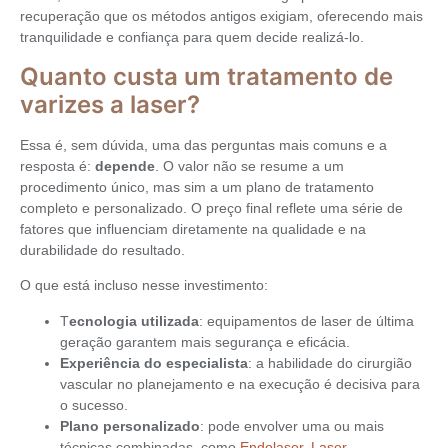
recuperação que os métodos antigos exigiam, oferecendo mais
tranquilidade e confiança para quem decide realizá-lo.
Quanto custa um tratamento de
varizes a laser?
Essa é, sem dúvida, uma das perguntas mais comuns e a
resposta é:
depende
. O valor não se resume a um
procedimento único, mas sim a um plano de tratamento
completo e personalizado. O preço final reflete uma série de
fatores que influenciam diretamente na qualidade e na
durabilidade do resultado.
O que está incluso nesse investimento:
T
ecnologia utilizada
: equipamentos de laser de última
geração garantem mais segurança e eficácia.
Experiência do especialista
: a habilidade do cirurgião
vascular no planejamento e na execução é decisiva para
o sucesso.
Plano personalizado
: pode envolver uma ou mais
técnicas combinadas, como
Endolaser
,
Laser