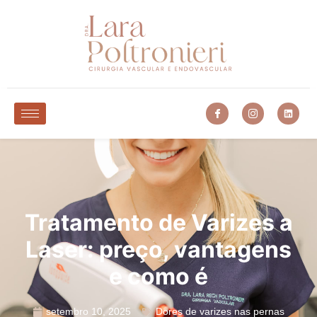
Tratamento de Varizes a
Laser: preço, vantagens
e como é
setembro 10, 2025
Dores de varizes nas pernas