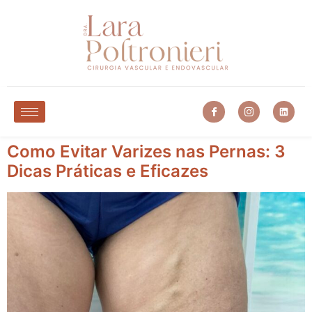
Como Evitar Varizes nas Pernas: 3
Dicas Práticas e Eficazes