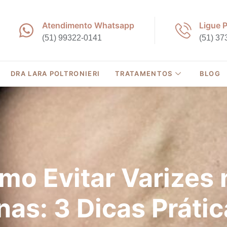
Atendimento Whatsapp
Ligue 
(51) 99322-0141
(51) 37
DRA LARA POLTRONIERI
TRATAMENTOS
BLOG
mo Evitar Varizes 
nas: 3 Dicas Prátic