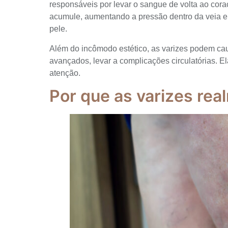
responsáveis por levar o sangue de volta ao cor
acumule, aumentando a pressão dentro da veia e
pele.
Além do incômodo estético, as varizes podem ca
avançados, levar a complicações circulatórias. E
atenção.
Por que as varizes re