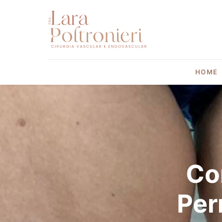
HOME
Co
Per