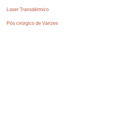
Laser Transdérmico
Pós cirúrgico de Varizes