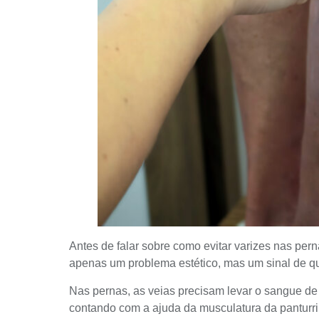
Antes de falar sobre como evitar varizes nas per
apenas um problema estético, mas um sinal de qu
Nas pernas, as veias precisam levar o sangue de 
contando com a ajuda da musculatura da pantur