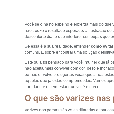
Você se olha no espelho e enxerga mais do que 
não trouxe o resultado esperado, a frustração de
desconforto diário que interfere nas roupas que e
Se essa é a sua realidade, entender
como evitar
comuns. É sobre encontrar uma solução definitiva
Este guia foi pensado para você, mulher que já p
não aceita mais conviver com dor, peso e inchaço
pernas envolve proteger as veias que ainda estão 
aquelas que já estão comprometidas. Vamos apro
liberdade e o bem-estar que você merece.
O que são varizes nas
Varizes nas pernas são veias dilatadas e tortuos