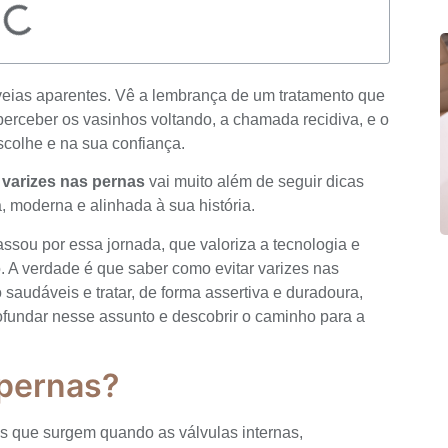
veias aparentes. Vê a lembrança de um tratamento que
 perceber os vasinhos voltando, a chamada recidiva, e o
scolhe e na sua confiança.
 varizes nas pernas
vai muito além de seguir dicas
, moderna e alinhada à sua história.
assou por essa jornada, que valoriza a tecnologia e
. A verdade é que saber como evitar varizes nas
saudáveis e tratar, de forma assertiva e duradoura,
fundar nesse assunto e descobrir o caminho para a
 pernas?
as que surgem quando as válvulas internas,