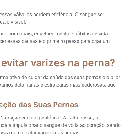
 essas válvulas perdem eficiência. O sangue se
a e visível.
ações hormonais, envelhecimento e hábitos de vida
r essas causas é o primeiro passo para criar um
 evitar varizes na perna?
orma ativa de cuidar da saúde das suas pernas e o pilar
 Vamos detalhar as 5 estratégias mais poderosas, que
oração das Suas Pernas
“coração venoso periférico”. A cada passo, a
uda a impulsionar o sangue de volta ao coração, sendo
sca como evitar varizes nas pernas.