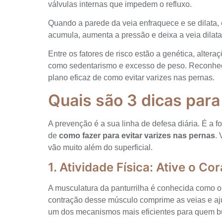
válvulas internas que impedem o refluxo.
Quando a parede da veia enfraquece e se dilata,
acumula, aumenta a pressão e deixa a veia dilatad
Entre os fatores de risco estão a genética, alter
como sedentarismo e excesso de peso. Reconhece
plano eficaz de como evitar varizes nas pernas.
Quais são 3 dicas para
A prevenção é a sua linha de defesa diária. É a f
de
como fazer para evitar varizes nas pernas
.
vão muito além do superficial.
1. Atividade Física: Ative o C
A musculatura da panturrilha é conhecida como o 
contração desse músculo comprime as veias e aj
um dos mecanismos mais eficientes para quem bu