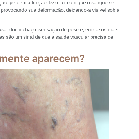
ação, perdem a função. Isso faz com que o sangue se
 provocando sua deformação, deixando-a visível sob a
usar dor, inchaço, sensação de peso e, em casos mais
las são um sinal de que a saúde vascular precisa de
almente aparecem?