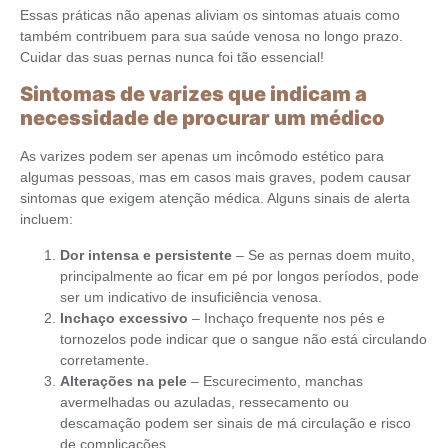
Essas práticas não apenas aliviam os sintomas atuais como
também contribuem para sua saúde venosa no longo prazo.
Cuidar das suas pernas nunca foi tão essencial!
Sintomas de varizes que indicam a
necessidade de procurar um médico
As varizes podem ser apenas um incômodo estético para
algumas pessoas, mas em casos mais graves, podem causar
sintomas que exigem atenção médica. Alguns sinais de alerta
incluem:
Dor intensa e persistente
– Se as pernas doem muito,
principalmente ao ficar em pé por longos períodos, pode
ser um indicativo de insuficiência venosa.
Inchaço excessivo
– Inchaço frequente nos pés e
tornozelos pode indicar que o sangue não está circulando
corretamente.
Alterações na pele
– Escurecimento, manchas
avermelhadas ou azuladas, ressecamento ou
descamação podem ser sinais de má circulação e risco
de complicações.