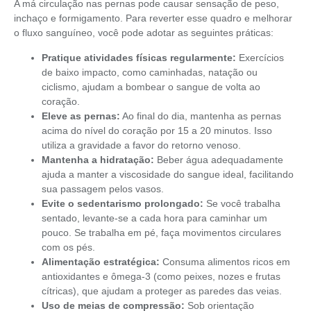
A má circulação nas pernas pode causar sensação de peso,
inchaço e formigamento. Para reverter esse quadro e melhorar
o fluxo sanguíneo, você pode adotar as seguintes práticas:
Pratique atividades físicas regularmente:
Exercícios
de baixo impacto, como caminhadas, natação ou
ciclismo, ajudam a bombear o sangue de volta ao
coração.
Eleve as pernas:
Ao final do dia, mantenha as pernas
acima do nível do coração por 15 a 20 minutos. Isso
utiliza a gravidade a favor do retorno venoso.
Mantenha a hidratação:
Beber água adequadamente
ajuda a manter a viscosidade do sangue ideal, facilitando
sua passagem pelos vasos.
Evite o sedentarismo prolongado:
Se você trabalha
sentado, levante-se a cada hora para caminhar um
pouco. Se trabalha em pé, faça movimentos circulares
com os pés.
Alimentação estratégica:
Consuma alimentos ricos em
antioxidantes e ômega-3 (como peixes, nozes e frutas
cítricas), que ajudam a proteger as paredes das veias.
Uso de meias de compressão:
Sob orientação