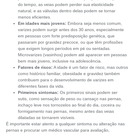
do tempo, as veias podem perder sua elasticidade
natural, e as válvulas dentro delas podem se tornar
menos eficientes.
Em idades mais jovens:
Embora seja menos comum,
varizes podem surgir antes dos 30 anos, especialmente
em pessoas com forte predisposição genética, que
passaram por gravidez precoce, ou que têm profissões
que exigem longos períodos em pé ou sentadas.
Microvarizes (vasinhos) podem até aparecer em pessoas
bem mais jovens, inclusive na adolescência.
Fatores de risco:
A idade é um fator de risco, mas outros
como histórico familiar, obesidade e gravidez também
contribuem para o desenvolvimento de varizes em
diferentes fases da vida.
Primeiros sintomas:
Os primeiros sinais podem ser
sutis, como sensação de peso ou cansaço nas pernas,
inchaço leve nos tornozelos ao final do dia, coceira ou
formigamento nas pernas, mesmo antes das veias
dilatadas se tornarem visíveis.
É importante estar atento a qualquer sintoma ou alteração nas
pernas e procurar um médico vascular para avaliação,