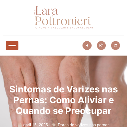
Sintomas de Varizes nas
Pernas: Como Aliviar e
Quando se Preocupar
abril 15, 2025
Dores de varizes nas pernas