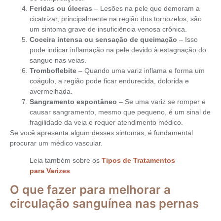
Feridas ou úlceras
– Lesões na pele que demoram a
cicatrizar, principalmente na região dos tornozelos, são
um sintoma grave de insuficiência venosa crônica.
Coceira intensa ou sensação de queimação
– Isso
pode indicar inflamação na pele devido à estagnação do
sangue nas veias.
Tromboflebite
– Quando uma variz inflama e forma um
coágulo, a região pode ficar endurecida, dolorida e
avermelhada.
Sangramento espontâneo
– Se uma variz se romper e
causar sangramento, mesmo que pequeno, é um sinal de
fragilidade da veia e requer atendimento médico.
Se você apresenta algum desses sintomas, é fundamental
procurar um médico vascular.
Leia também sobre os
Tipos de Tratamentos
para Varizes
O que fazer para melhorar a
circulação sanguínea nas pernas