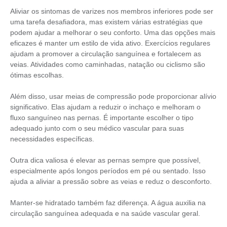
Aliviar os sintomas de varizes nos membros inferiores pode ser
uma tarefa desafiadora, mas existem várias estratégias que
podem ajudar a melhorar o seu conforto. Uma das opções mais
eficazes é manter um estilo de vida ativo. Exercícios regulares
ajudam a promover a circulação sanguínea e fortalecem as
veias. Atividades como caminhadas, natação ou ciclismo são
ótimas escolhas.
Além disso, usar meias de compressão pode proporcionar alívio
significativo. Elas ajudam a reduzir o inchaço e melhoram o
fluxo sanguíneo nas pernas. É importante escolher o tipo
adequado junto com o seu médico vascular para suas
necessidades específicas.
Outra dica valiosa é elevar as pernas sempre que possível,
especialmente após longos períodos em pé ou sentado. Isso
ajuda a aliviar a pressão sobre as veias e reduz o desconforto.
Manter-se hidratado também faz diferença. A água auxilia na
circulação sanguínea adequada e na saúde vascular geral.