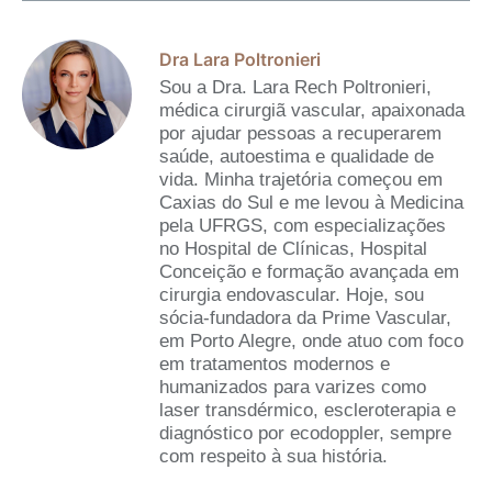
Dra Lara Poltronieri
Sou a Dra. Lara Rech Poltronieri,
médica cirurgiã vascular, apaixonada
por ajudar pessoas a recuperarem
saúde, autoestima e qualidade de
vida. Minha trajetória começou em
Caxias do Sul e me levou à Medicina
pela UFRGS, com especializações
no Hospital de Clínicas, Hospital
Conceição e formação avançada em
cirurgia endovascular. Hoje, sou
sócia-fundadora da Prime Vascular,
em Porto Alegre, onde atuo com foco
em tratamentos modernos e
humanizados para varizes como
laser transdérmico, escleroterapia e
diagnóstico por ecodoppler, sempre
com respeito à sua história.