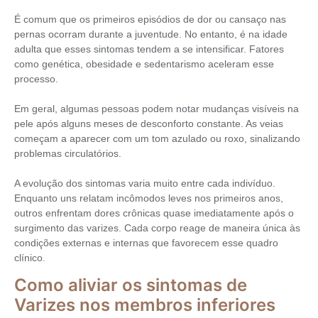
É comum que os primeiros episódios de dor ou cansaço nas
pernas ocorram durante a juventude. No entanto, é na idade
adulta que esses sintomas tendem a se intensificar. Fatores
como genética, obesidade e sedentarismo aceleram esse
processo.
Em geral, algumas pessoas podem notar mudanças visíveis na
pele após alguns meses de desconforto constante. As veias
começam a aparecer com um tom azulado ou roxo, sinalizando
problemas circulatórios.
A evolução dos sintomas varia muito entre cada indivíduo.
Enquanto uns relatam incômodos leves nos primeiros anos,
outros enfrentam dores crônicas quase imediatamente após o
surgimento das varizes. Cada corpo reage de maneira única às
condições externas e internas que favorecem esse quadro
clínico.
Como aliviar os sintomas de
Varizes nos membros inferiores