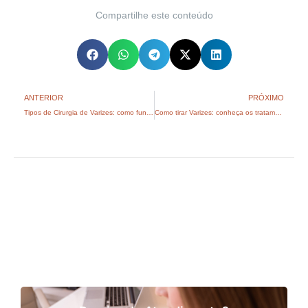
Compartilhe este conteúdo
ANTERIOR
PRÓXIMO
Tipos de Cirurgia de Varizes: como funcionam, nomes e riscos
Como tirar Varizes: conheça os tratamentos mais eficazes