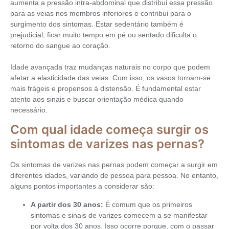
aumenta a pressão intra-abdominal que distribui essa pressão
para as veias nos membros inferiores e contribui para o
surgimento dos sintomas. Estar sedentário também é
prejudicial; ficar muito tempo em pé ou sentado dificulta o
retorno do sangue ao coração.
Idade avançada traz mudanças naturais no corpo que podem
afetar a elasticidade das veias. Com isso, os vasos tornam-se
mais frágeis e propensos à distensão. É fundamental estar
atento aos sinais e buscar orientação médica quando
necessário.
Com qual idade começa surgir os
sintomas de varizes nas pernas?
Os sintomas de varizes nas pernas podem começar a surgir em
diferentes idades, variando de pessoa para pessoa. No entanto,
alguns pontos importantes a considerar são:
A partir dos 30 anos:
É comum que os primeiros
sintomas e sinais de varizes comecem a se manifestar
por volta dos 30 anos. Isso ocorre porque, com o passar