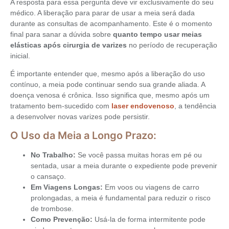
A resposta para essa pergunta deve vir exclusivamente do seu
médico. A liberação para parar de usar a meia será dada
durante as consultas de acompanhamento. Este é o momento
final para sanar a dúvida sobre
quanto tempo usar meias
elásticas após cirurgia de varizes
no período de recuperação
inicial.
É importante entender que, mesmo após a liberação do uso
contínuo, a meia pode continuar sendo sua grande aliada. A
doença venosa é crônica. Isso significa que, mesmo após um
tratamento bem-sucedido com
laser endovenoso
, a tendência
a desenvolver novas varizes pode persistir.
O Uso da Meia a Longo Prazo:
No Trabalho:
Se você passa muitas horas em pé ou
sentada, usar a meia durante o expediente pode prevenir
o cansaço.
Em Viagens Longas:
Em voos ou viagens de carro
prolongadas, a meia é fundamental para reduzir o risco
de trombose.
Como Prevenção:
Usá-la de forma intermitente pode