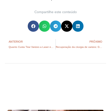
Compartilhe este conteúdo
ANTERIOR
PRÓXIMO
Quanto Custa Tirar Varizes a Laser em 2026? Preço e Dúvidas
Recuperação da cirurgia de varizes: Guia com tempo e cuidados