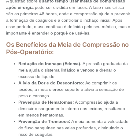
A questão sobre
quanto tempo usar meias de compressão
após cirurgia
pode ser dividida em fases. A fase mais crítica
são as primeiras 48 horas, onde a compressão ajuda a prevenir
a formação de coágulos e a controlar o inchaço inicial. Após
esse período, o uso contínuo é definido pelo seu médico, mas o
importante é entender o porquê de usá-las.
Os Benefícios da Meia de Compressão no
Pós-Operatório:
Redução do Inchaço (Edema):
A pressão graduada da
meia ajuda o sistema linfático e venoso a drenar o
excesso de líquido.
Alívio da Dor e do Desconforto:
Ao comprimir os
tecidos, a meia oferece suporte e alivia a sensação de
peso e cansaço.
Prevenção de Hematomas:
A compressão ajuda a
diminuir o sangramento interno nos tecidos, resultando
em menos hematomas.
Prevenção de Trombose:
A meia aumenta a velocidade
do fluxo sanguíneo nas veias profundas, diminuindo o
risco de coágulos.