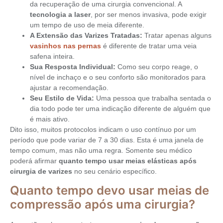
da recuperação de uma cirurgia convencional. A
tecnologia a laser
, por ser menos invasiva, pode exigir
um tempo de uso de meia diferente.
A Extensão das Varizes Tratadas:
Tratar apenas alguns
vasinhos nas pernas
é diferente de tratar uma veia
safena inteira.
Sua Resposta Individual:
Como seu corpo reage, o
nível de inchaço e o seu conforto são monitorados para
ajustar a recomendação.
Seu Estilo de Vida:
Uma pessoa que trabalha sentada o
dia todo pode ter uma indicação diferente de alguém que
é mais ativo.
Dito isso, muitos protocolos indicam o uso contínuo por um
período que pode variar de 7 a 30 dias. Esta é uma janela de
tempo comum, mas não uma regra. Somente seu médico
poderá afirmar
quanto tempo usar meias elásticas após
cirurgia de varizes
no seu cenário específico.
Quanto tempo devo usar meias de
compressão após uma cirurgia?