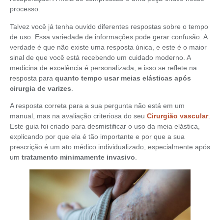
processo.
Talvez você já tenha ouvido diferentes respostas sobre o tempo
de uso. Essa variedade de informações pode gerar confusão. A
verdade é que não existe uma resposta única, e este é o maior
sinal de que você está recebendo um cuidado moderno. A
medicina de excelência é personalizada, e isso se reflete na
resposta para
quanto tempo usar meias elásticas após
cirurgia de varizes
.
A resposta correta para a sua pergunta não está em um
manual, mas na avaliação criteriosa do seu
Cirurgião
vascular
.
Este guia foi criado para desmistificar o uso da meia elástica,
explicando por que ela é tão importante e por que a sua
prescrição é um ato médico individualizado, especialmente após
um
tratamento minimamente invasivo
.