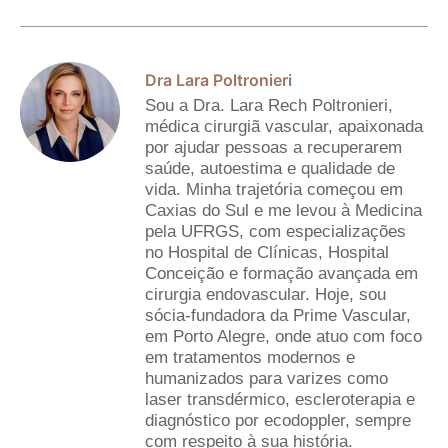
Dra Lara Poltronieri
Sou a Dra. Lara Rech Poltronieri,
médica cirurgiã vascular, apaixonada
por ajudar pessoas a recuperarem
saúde, autoestima e qualidade de
vida. Minha trajetória começou em
Caxias do Sul e me levou à Medicina
pela UFRGS, com especializações
no Hospital de Clínicas, Hospital
Conceição e formação avançada em
cirurgia endovascular. Hoje, sou
sócia-fundadora da Prime Vascular,
em Porto Alegre, onde atuo com foco
em tratamentos modernos e
humanizados para varizes como
laser transdérmico, escleroterapia e
diagnóstico por ecodoppler, sempre
com respeito à sua história.