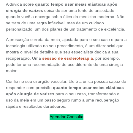
A dúvida sobre
quanto tempo usar meias elásticas após
cirurgia de varizes
deixa de ser uma fonte de ansiedade
quando você a enxerga sob a ótica da medicina moderna. Não
se trata de uma regra inflexível, mas de um cuidado
personalizado, um dos pilares de um tratamento de excelência.
A prescrição correta da meia, ajustada para o seu caso e para a
tecnologia utilizada no seu procedimento, é um diferencial que
mostra o nível de detalhe que seu especialista dedica à sua
recuperação. Uma
sessão de escleroterapia
, por exemplo,
pode ter uma recomendação de uso diferente de uma cirurgia
maior.
Confie no seu cirurgião vascular. Ele é a única pessoa capaz de
responder com precisão
quanto tempo usar meias elásticas
após cirurgia de varizes
para o seu caso, transformando o
uso da meia em um passo seguro rumo a uma recuperação
rápida e resultados duradouros.
Agendar Consulta