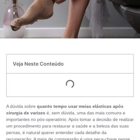
Veja Neste Conteúdo
A dúvida sobre
quanto tempo usar meias elásticas após
cirurgia de varizes
é, sem dúvida, uma das mais comuns e
importantes no pós-operatório. Após tomar a decisão de realizar
um procedimento para restaurar a saúde e a beleza das suas
pernas, é natural querer entender cada detalhe da
recuperação. A meia de compressão é uma peça-chave nesse