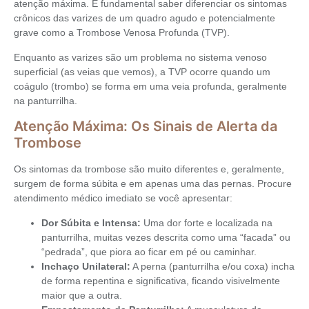
atenção máxima. É fundamental saber diferenciar os sintomas
crônicos das varizes de um quadro agudo e potencialmente
grave como a Trombose Venosa Profunda (TVP).
Enquanto as varizes são um problema no sistema venoso
superficial (as veias que vemos), a TVP ocorre quando um
coágulo (trombo) se forma em uma veia profunda, geralmente
na panturrilha.
Atenção Máxima: Os Sinais de Alerta da
Trombose
Os sintomas da trombose são muito diferentes e, geralmente,
surgem de forma súbita e em apenas uma das pernas. Procure
atendimento médico imediato se você apresentar:
Dor Súbita e Intensa:
Uma dor forte e localizada na
panturrilha, muitas vezes descrita como uma “facada” ou
“pedrada”, que piora ao ficar em pé ou caminhar.
Inchaço Unilateral:
A perna (panturrilha e/ou coxa) incha
de forma repentina e significativa, ficando visivelmente
maior que a outra.