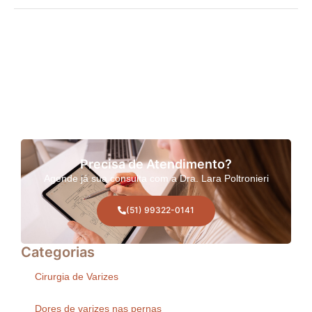
Precisa de Atendimento?
Agende já sua consulta com a Dra. Lara Poltronieri
(51) 99322-0141
Categorias
Cirurgia de Varizes
Dores de varizes nas pernas