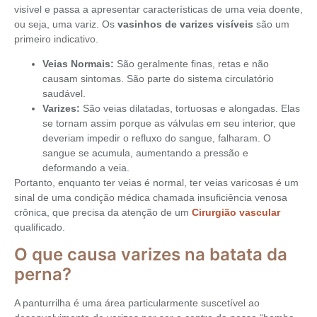
visível e passa a apresentar características de uma veia doente,
ou seja, uma variz. Os
vasinhos de varizes visíveis
são um
primeiro indicativo.
Veias Normais:
São geralmente finas, retas e não
causam sintomas. São parte do sistema circulatório
saudável.
Varizes:
São veias dilatadas, tortuosas e alongadas. Elas
se tornam assim porque as válvulas em seu interior, que
deveriam impedir o refluxo do sangue, falharam. O
sangue se acumula, aumentando a pressão e
deformando a veia.
Portanto, enquanto ter veias é normal, ter veias varicosas é um
sinal de uma condição médica chamada insuficiência venosa
crônica, que precisa da atenção de um
Cirurgião vascular
qualificado.
O que causa varizes na batata da
perna?
A panturrilha é uma área particularmente suscetível ao