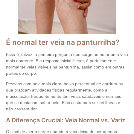
É normal ter veia na panturrilha?
Essa é, talvez, a primeira pergunta que surge ao notar uma veia
mais aparente. E a resposta inicial é: sim, é perfeitamente
normal ter veias visíveis na panturrilha, assim como em outras
partes do corpo.
Pessoas com pele mais clara, baixo percentual de gordura ou
que praticam atividades físicas regularmente, como a
musculação, frequentemente têm veias saudáveis e normais
que se destacam sob a pele. Elas costumam ser retilíneas e
não causam dor.
A Diferença Crucial: Veia Normal vs. Variz
O sinal de alerta surge quando a veia deixa de ser apenas