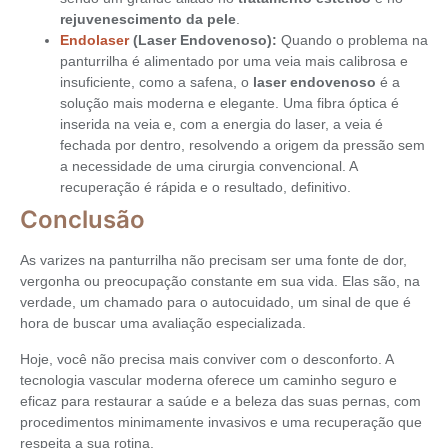
rejuvenescimento da pele
.
Endolaser
(Laser Endovenoso):
Quando o problema na
panturrilha é alimentado por uma veia mais calibrosa e
insuficiente, como a safena, o
laser endovenoso
é a
solução mais moderna e elegante. Uma fibra óptica é
inserida na veia e, com a energia do laser, a veia é
fechada por dentro, resolvendo a origem da pressão sem
a necessidade de uma cirurgia convencional. A
recuperação é rápida e o resultado, definitivo.
Conclusão
As varizes na panturrilha não precisam ser uma fonte de dor,
vergonha ou preocupação constante em sua vida. Elas são, na
verdade, um chamado para o autocuidado, um sinal de que é
hora de buscar uma avaliação especializada.
Hoje, você não precisa mais conviver com o desconforto. A
tecnologia vascular moderna oferece um caminho seguro e
eficaz para restaurar a saúde e a beleza das suas pernas, com
procedimentos minimamente invasivos e uma recuperação que
respeita a sua rotina.