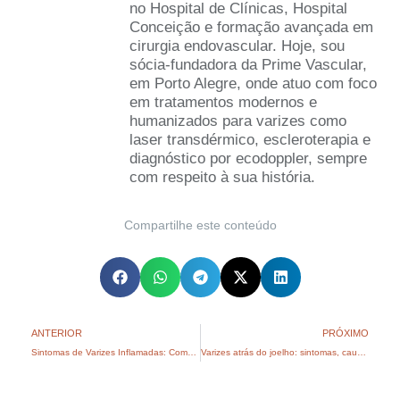
no Hospital de Clínicas, Hospital
Conceição e formação avançada em
cirurgia endovascular. Hoje, sou
sócia-fundadora da Prime Vascular,
em Porto Alegre, onde atuo com foco
em tratamentos modernos e
humanizados para varizes como
laser transdérmico, escleroterapia e
diagnóstico por ecodoppler, sempre
com respeito à sua história.
Compartilhe este conteúdo
ANTERIOR
PRÓXIMO
Sintomas de Varizes Inflamadas: Como Identificar e Tratar
Varizes atrás do joelho: sintomas, causas e tratamentos