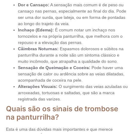
Dor e Cansaço:
A sensação mais comum é de peso ou
cansaço nas pernas, especialmente ao final do dia. Pode
ser uma dor surda, que lateja, ou em forma de pontadas
ao longo do trajeto da veia.
Inchaço (Edema):
É comum notar um inchaço nos
tornozelos e na própria panturrilha, que melhora com o
repouso e a elevação das pernas.
Câimbras Noturnas:
Espasmos dolorosos e súbitos na
panturrilha durante a noite são um sintoma clássico e
muito incômodo, que atrapalha a qualidade do sono.
Sensação de Queimação e Coceira:
Pode haver uma
sensação de calor ou ardência sobre as veias dilatadas,
acompanhada de coceira na pele.
Alterações Visuais:
O surgimento das veias azuladas ou
arroxeadas, tortuosas e saltadas, que são a marca
registrada das varizes.
Quais são os sinais de trombose
na panturrilha?
Esta é uma das dúvidas mais importantes e que merece