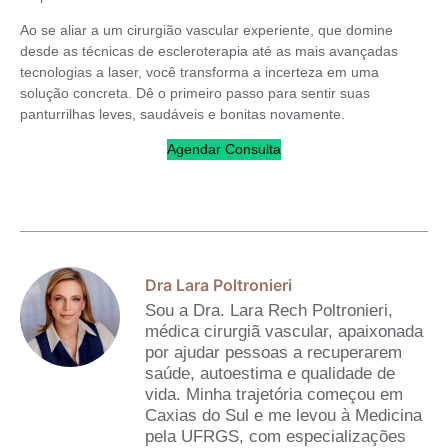
Ao se aliar a um cirurgião vascular experiente, que domine
desde as técnicas de escleroterapia até as mais avançadas
tecnologias a laser, você transforma a incerteza em uma
solução concreta. Dê o primeiro passo para sentir suas
panturrilhas leves, saudáveis e bonitas novamente.
Agendar Consulta
Dra Lara Poltronieri
Sou a Dra. Lara Rech Poltronieri,
médica cirurgiã vascular, apaixonada
por ajudar pessoas a recuperarem
saúde, autoestima e qualidade de
vida. Minha trajetória começou em
Caxias do Sul e me levou à Medicina
pela UFRGS, com especializações