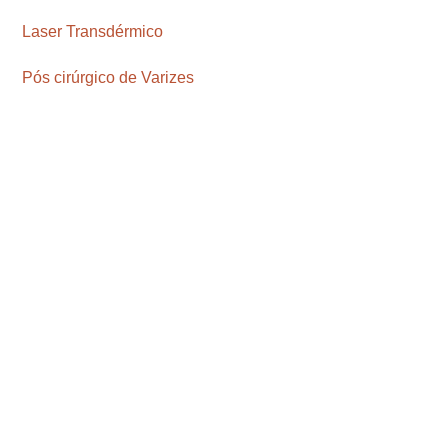
Laser Transdérmico
Pós cirúrgico de Varizes