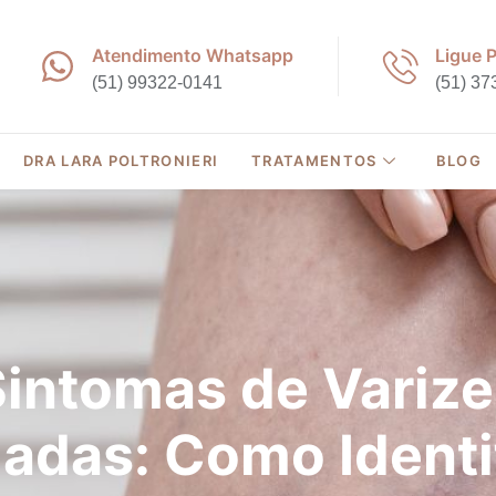
Atendimento Whatsapp
Ligue 
(51) 99322-0141
(51) 37
DRA LARA POLTRONIERI
TRATAMENTOS
BLOG
Sintomas de Varize
adas: Como Identi