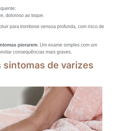
 quente;
e, doloroso ao toque.
luir para trombose venosa profunda, com risco de
intomas piorarem
. Um exame simples com um
 evitar consequências mais graves.
s sintomas de varizes