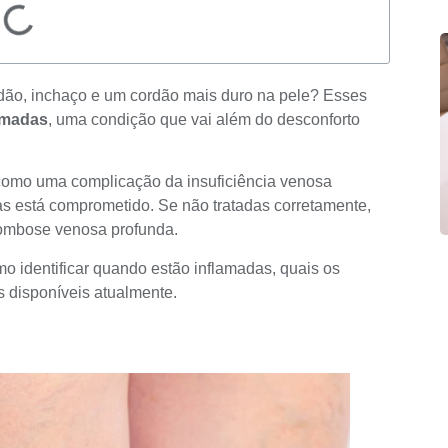
ão, inchaço e um cordão mais duro na pele? Esses
lamadas
, uma condição que vai além do desconforto
como uma complicação da insuficiência venosa
as está comprometido. Se não tratadas corretamente,
rombose venosa profunda.
o identificar quando estão inflamadas, quais os
 disponíveis atualmente.