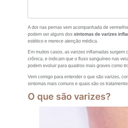
A dor nas pernas vem acompanhada de vermelhid
podem ser alguns dos
sintomas de varizes inf
estético e merece atenção médica.
Em muitos casos, as varizes inflamadas surgem 
crônica, e indicam que o fluxo sanguíneo nas vei
podem evoluir para quadros mais graves como t
Vem comigo para entender o que são varizes, com
sintomas mais comuns e quais são os tratamentos
O que são varizes?