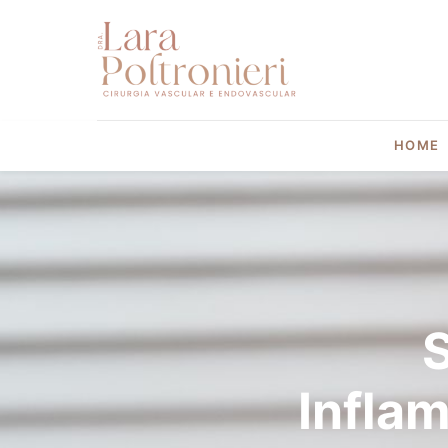
HOME
Inflam