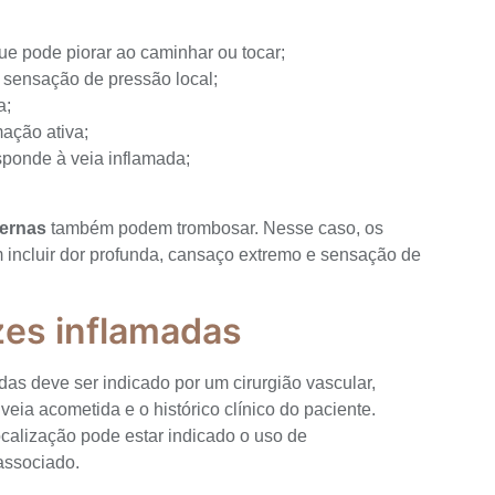
ue pode piorar ao caminhar ou tocar;
 sensação de pressão local;
a;
mação ativa;
sponde à veia inflamada;
.
ternas
também podem trombosar. Nesse caso, os
 incluir dor profunda, cansaço extremo e sensação de
zes inflamadas
das deve ser indicado por um cirurgião vascular,
veia acometida e o histórico clínico do paciente.
calização pode estar indicado o uso de
 associado.