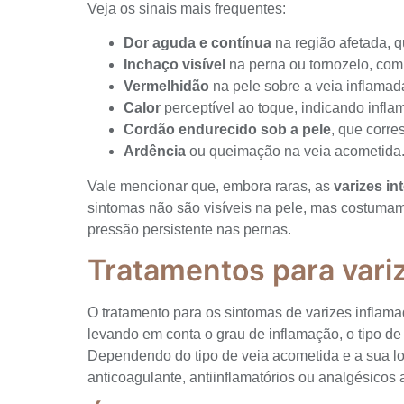
Veja os sinais mais frequentes:
Dor aguda e contínua
na região afetada, q
Inchaço visível
na perna ou tornozelo, com
Vermelhidão
na pele sobre a veia inflamad
Calor
perceptível ao toque, indicando infla
Cordão endurecido sob a pele
, que corre
Ardência
ou queimação na veia acometida
Vale mencionar que, embora raras, as
varizes in
sintomas não são visíveis na pele, mas costumam
pressão persistente nas pernas.
Tratamentos para vari
O tratamento para os sintomas de varizes inflama
levando em conta o grau de inflamação, o tipo de 
Dependendo do tipo de veia acometida e a sua lo
anticoagulante, antiinflamatórios ou analgésicos