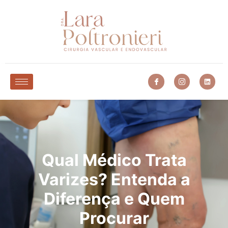
Qual Médico Trata
Varizes? Entenda a
Diferença e Quem
Procurar