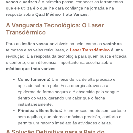
vasos e varizes
é o primeiro passo; conhecer as ferramentas
que ele utiliza é o que lhe dará confiança na jornada e na
resposta sobre
Qual Médico Trata Varizes
.
A Vanguarda Tecnológica: O Laser
Transdérmico
Para as
lesões vascular
visíveis na pele, como os
vasinhos
teimosos e as veias reticulares, o
Laser Transdérmico
é uma
revolução. É a resposta da tecnologia para quem busca eficácia
e conforto, e um diferencial importante na escolha sobre
médico que trata varizes
.
Como funciona:
Um feixe de luz de alta precisão é
aplicado sobre a pele. Essa energia atravessa a
epiderme de forma segura e é absorvida pelo sangue
dentro do vaso, gerando um calor que o fecha
instantaneamente.
Principais Benefícios:
É um procedimento sem cortes e
sem agulhas, que oferece máxima precisão, conforto e
permite um retorno imediato às atividades diárias.
A Solução Definitiva para a Raiz do