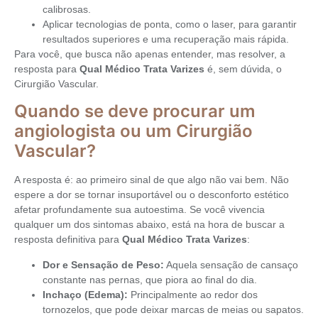
calibrosas.
Aplicar tecnologias de ponta, como o laser, para garantir
resultados superiores e uma recuperação mais rápida.
Para você, que busca não apenas entender, mas resolver, a
resposta para
Qual Médico Trata Varizes
é, sem dúvida, o
Cirurgião Vascular.
Quando se deve procurar um
angiologista ou um Cirurgião
Vascular?
A resposta é: ao primeiro sinal de que algo não vai bem. Não
espere a dor se tornar insuportável ou o desconforto estético
afetar profundamente sua autoestima. Se você vivencia
qualquer um dos sintomas abaixo, está na hora de buscar a
resposta definitiva para
Qual Médico Trata Varizes
:
Dor e Sensação de Peso:
Aquela sensação de cansaço
constante nas pernas, que piora ao final do dia.
Inchaço (Edema):
Principalmente ao redor dos
tornozelos, que pode deixar marcas de meias ou sapatos.