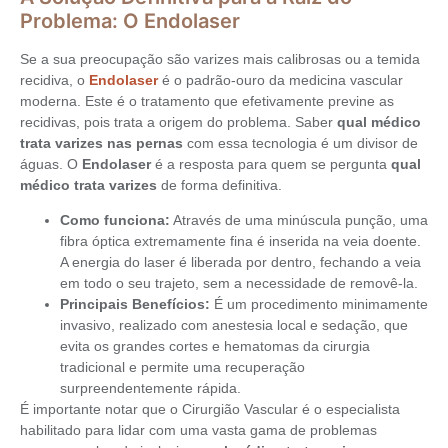
Problema: O Endolaser
Se a sua preocupação são varizes mais calibrosas ou a temida
recidiva, o
Endolaser
é o padrão-ouro da medicina vascular
moderna. Este é o tratamento que efetivamente previne as
recidivas, pois trata a origem do problema. Saber
qual médico
trata varizes nas pernas
com essa tecnologia é um divisor de
águas. O
Endolaser
é a resposta para quem se pergunta
qual
médico trata varizes
de forma definitiva.
Como funciona:
Através de uma minúscula punção, uma
fibra óptica extremamente fina é inserida na veia doente.
A energia do laser é liberada por dentro, fechando a veia
em todo o seu trajeto, sem a necessidade de removê-la.
Principais Benefícios:
É um procedimento minimamente
invasivo, realizado com anestesia local e sedação, que
evita os grandes cortes e hematomas da cirurgia
tradicional e permite uma recuperação
surpreendentemente rápida.
É importante notar que o Cirurgião Vascular é o especialista
habilitado para lidar com uma vasta gama de problemas