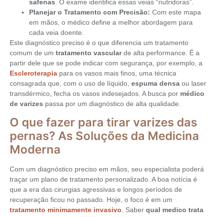
safenas
. O exame identifica essas veias “nutridoras”.
Planejar o Tratamento com Precisão:
Com este mapa
em mãos, o médico define a melhor abordagem para
cada veia doente.
Este diagnóstico preciso é o que diferencia um tratamento
comum de um
tratamento vascular
de alta performance. É a
partir dele que se pode indicar com segurança, por exemplo, a
Escleroterapia
para os vasos mais finos, uma técnica
consagrada que, com o uso de líquido,
espuma densa
ou laser
transdérmico, fecha os vasos indesejados. A busca por
médico
de varizes
passa por um diagnóstico de alta qualidade.
O que fazer para tirar varizes das
pernas? As Soluções da Medicina
Moderna
Com um diagnóstico preciso em mãos, seu especialista poderá
traçar um plano de tratamento personalizado. A boa notícia é
que a era das cirurgias agressivas e longos períodos de
recuperação ficou no passado. Hoje, o foco é em um
tratamento minimamente invasivo
. Saber
qual medico trata