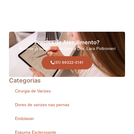
Precisa de Atendimento?
Agende já sua consulta com a Dra. Lara Poltronieri
(51) 99322-0141
Categorias
Cirurgia de Varizes
Dores de varizes nas pernas
Endolaser
Espuma Esclerosante