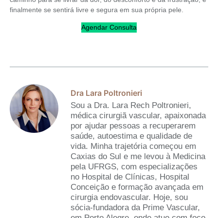
finalmente se sentirá livre e segura em sua própria pele.
Agendar Consulta
Dra Lara Poltronieri
Sou a Dra. Lara Rech Poltronieri,
médica cirurgiã vascular, apaixonada
por ajudar pessoas a recuperarem
saúde, autoestima e qualidade de
vida. Minha trajetória começou em
Caxias do Sul e me levou à Medicina
pela UFRGS, com especializações
no Hospital de Clínicas, Hospital
Conceição e formação avançada em
cirurgia endovascular. Hoje, sou
sócia-fundadora da Prime Vascular,
em Porto Alegre, onde atuo com foco