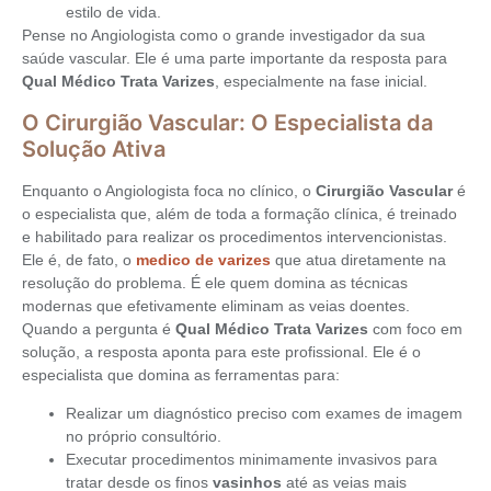
estilo de vida.
Pense no Angiologista como o grande investigador da sua
saúde vascular. Ele é uma parte importante da resposta para
Qual Médico Trata Varizes
, especialmente na fase inicial.
O Cirurgião Vascular: O Especialista da
Solução Ativa
Enquanto o Angiologista foca no clínico, o
Cirurgião Vascular
é
o especialista que, além de toda a formação clínica, é treinado
e habilitado para realizar os procedimentos intervencionistas.
Ele é, de fato, o
medico de varizes
que atua diretamente na
resolução do problema. É ele quem domina as técnicas
modernas que efetivamente eliminam as veias doentes.
Quando a pergunta é
Qual Médico Trata Varizes
com foco em
solução, a resposta aponta para este profissional. Ele é o
especialista que domina as ferramentas para:
Realizar um diagnóstico preciso com exames de imagem
no próprio consultório.
Executar procedimentos minimamente invasivos para
tratar desde os finos
vasinhos
até as veias mais