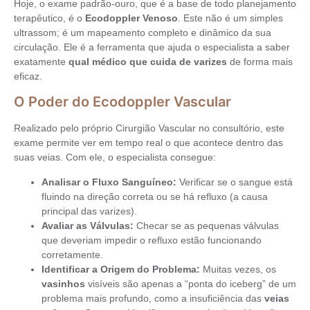
Hoje, o exame padrão-ouro, que é a base de todo planejamento
terapêutico, é o
Ecodoppler Venoso
. Este não é um simples
ultrassom; é um mapeamento completo e dinâmico da sua
circulação. Ele é a ferramenta que ajuda o especialista a saber
exatamente
qual médico que cuida de varizes
de forma mais
eficaz.
O Poder do Ecodoppler Vascular
Realizado pelo próprio Cirurgião Vascular no consultório, este
exame permite ver em tempo real o que acontece dentro das
suas veias. Com ele, o especialista consegue:
Analisar o Fluxo Sanguíneo:
Verificar se o sangue está
fluindo na direção correta ou se há refluxo (a causa
principal das varizes).
Avaliar as Válvulas:
Checar se as pequenas válvulas
que deveriam impedir o refluxo estão funcionando
corretamente.
Identificar a Origem do Problema:
Muitas vezes, os
vasinhos
visíveis são apenas a “ponta do iceberg” de um
problema mais profundo, como a insuficiência das
veias