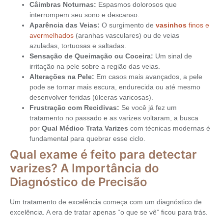
Câimbras Noturnas:
Espasmos dolorosos que
interrompem seu sono e descanso.
Aparência das Veias:
O surgimento de
vasinhos
finos e
avermelhados
(aranhas vasculares) ou de veias
azuladas, tortuosas e saltadas.
Sensação de Queimação ou Coceira:
Um sinal de
irritação na pele sobre a região das veias.
Alterações na Pele:
Em casos mais avançados, a pele
pode se tornar mais escura, endurecida ou até mesmo
desenvolver feridas (úlceras varicosas).
Frustração com Recidivas:
Se você já fez um
tratamento no passado e as varizes voltaram, a busca
por
Qual Médico Trata Varizes
com técnicas modernas é
fundamental para quebrar esse ciclo.
Qual exame é feito para detectar
varizes? A Importância do
Diagnóstico de Precisão
Um tratamento de excelência começa com um diagnóstico de
excelência. A era de tratar apenas “o que se vê” ficou para trás.