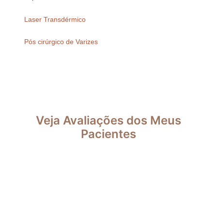
Laser Transdérmico
Pós cirúrgico de Varizes
Veja Avaliações dos Meus
Pacientes