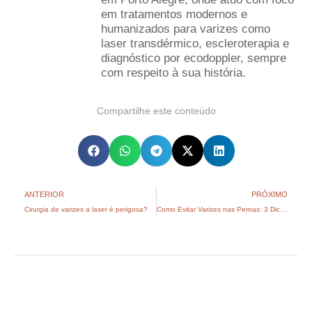
em tratamentos modernos e
humanizados para varizes como
laser transdérmico, escleroterapia e
diagnóstico por ecodoppler, sempre
com respeito à sua história.
Compartilhe este conteúdo
ANTERIOR
PRÓXIMO
Cirurgia de varizes a laser é perigosa?
Como Evitar Varizes nas Pernas: 3 Dicas Práticas e Eficazes